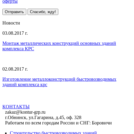
оферты
Отправить
Спасибо, жду!
Все предложения
Новости
03.08.2017 г.
Монтаж металлических конструкций основных зданий
комплекса КРС
02.08.2017 г.
Изготовление металлоконструкций быстровозводимых
зданий комплекса крс
Все новости
КОНТАКТЫ
zakaz@kontur-grp.ru
г.Обнинск, ул.Гагарина, д.45, оф. 328
Работаем по всем городам России и СНГ:
Боровичи
Строительство быстровозводимых зданий