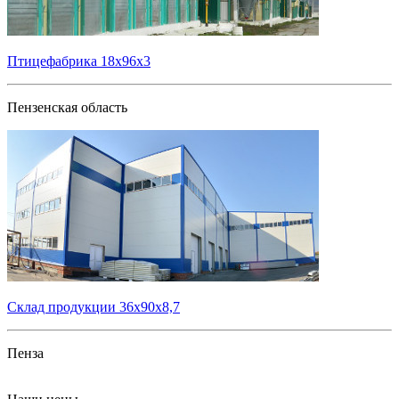
Птицефабрика 18х96х3
Пензенская область
Склад продукции 36х90х8,7
Пенза
Все проекты