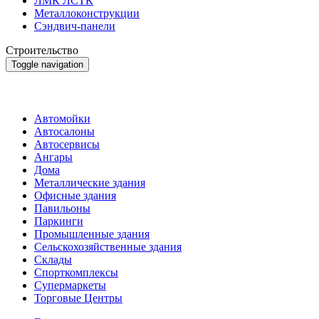
ЛМК ЛСТК
Металлоконструкции
Сэндвич-панели
Строительство
Toggle navigation
Строительство
Автомойки
Автосалоны
Автосервисы
Ангары
Дома
Металлические здания
Офисные здания
Павильоны
Паркинги
Промышленные здания
Сельскохозяйственные здания
Склады
Спорткомплексы
Супермаркеты
Торговые Центры