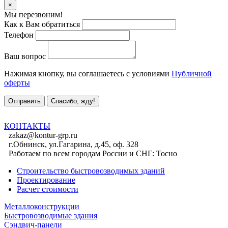
×
Мы перезвоним!
Как к Вам обратиться
Телефон
Ваш вопрос
Нажимая кнопку, вы соглашаетесь с условиями
Публичной
оферты
Отправить
Спасибо, жду!
КОНТАКТЫ
zakaz@kontur-grp.ru
г.Обнинск, ул.Гагарина, д.45, оф. 328
Работаем по всем городам России и СНГ:
Тосно
Строительство быстровозводимых зданий
Проектирование
Расчет стоимости
Металлоконструкции
Быстровозводимые здания
Сэндвич-панели