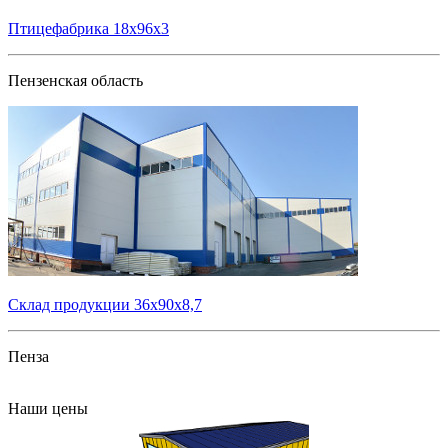
Птицефабрика 18х96х3
Пензенская область
Склад продукции 36х90х8,7
Пенза
Все проекты
Наши цены