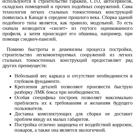
используются в строительстве гаражей, СТО, автосервисов,
складских помещений и прочих подобных сооружений. Сама
технология легких стальных тонкостенных конструкций
появилась в Канаде в середине прошлого века. Сборка зданий
подобного типа является, как правило, модульной. То есть
сначала возводится «скелет» из гнутого оцинкованного
профиля, а затем происходит его обшивка, например, при
помощи сэндвич-панелей.
Помимо быстроты и дешевизны процесса постройки,
строительство легкомонтируемых сооружений из легких
стальных тонкостенных конструкций предоставляет ряд
других преимуществ:
Небольшой вес каркаса и отсутствие необходимости в
глубоком фундаменте.
Крепления деталей позволяют произвести быструю
разборку ЛМК бокса при необходимости.
Особая специфика построек позволяет максимально
приблизить их к требованиям и желаниям будущего
пользователя.
Доставка комплектующих для сборки не доставит
проблем ввиду их малых габаритов.
Постройка отлично защищена от воздействий коррозии,
пожаров, а также она является экологичной.