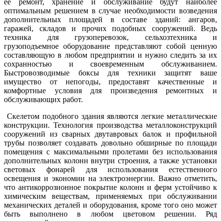
её ремонт, хранение и обслуживание будут наиболее
оптимальным решением в случае необходимости возведения
дополнительных площадей в составе зданий: ангаров,
гаражей, складов и прочих подобных сооружений. Ведь
техника для грузоперевозок, сельхозтехника и
грузоподъемное оборудование представляют собой ценную
составляющую в любом предприятии и нужно следить за их
сохранностью и своевременным обслуживанием.
Быстровозводимые боксы для техники защитят ваше
имущество от непогоды, предоставят качественные и
комфортные условия для произведения ремонтных и
обслуживающих работ.
Скелетом подобного здания являются легкие металлические
конструкции. Технология производства металлоконструкций
сооружений из сварных двутавровых балок и профильной
трубы позволяет создавать довольно обширные по площади
помещения с максимальными пролетами без использования
дополнительных колонн внутри строения, а также установки
световых фонарей для использования естественного
освещения и экономии на электроэнергии. Важно отметить,
что антикоррозионное покрытие колонн и ферм устойчиво к
химическим веществам, применяемых при обслуживании
механических деталей и оборудования, кроме того оно может
быть выполнено в любом цветовом решении. Ряд