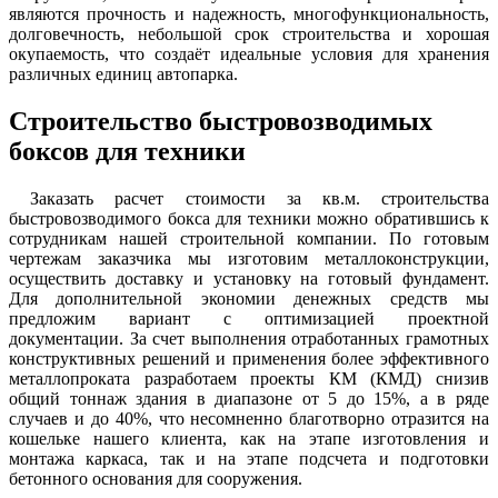
являются прочность и надежность, многофункциональность,
долговечность, небольшой срок строительства и хорошая
окупаемость, что создаёт идеальные условия для хранения
различных единиц автопарка.
Строительство быстровозводимых
боксов для техники
Заказать расчет стоимости за кв.м. строительства
быстровозводимого бокса для техники можно обратившись к
сотрудникам нашей строительной компании. По готовым
чертежам заказчика мы изготовим металлоконструкции,
осуществить доставку и установку на готовый фундамент.
Для дополнительной экономии денежных средств мы
предложим вариант с оптимизацией проектной
документации. За счет выполнения отработанных грамотных
конструктивных решений и применения более эффективного
металлопроката разработаем проекты КМ (КМД) снизив
общий тоннаж здания в диапазоне от 5 до 15%, а в ряде
случаев и до 40%, что несомненно благотворно отразится на
кошельке нашего клиента, как на этапе изготовления и
монтажа каркаса, так и на этапе подсчета и подготовки
бетонного основания для сооружения.