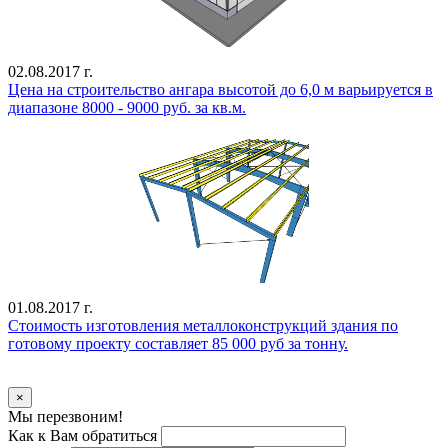
02.08.2017 г.
Цена на строительство ангара высотой до 6,0 м варьируется в
диапазоне 8000 - 9000 руб. за кв.м.
01.08.2017 г.
Стоимость изготовления металлоконструкций здания по
готовому проекту составляет 85 000 руб за тонну.
Уточнить стоимость
×
Мы перезвоним!
Как к Вам обратиться