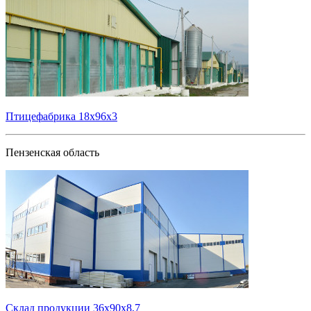
Птицефабрика 18х96х3
Пензенская область
Склад продукции 36х90х8,7