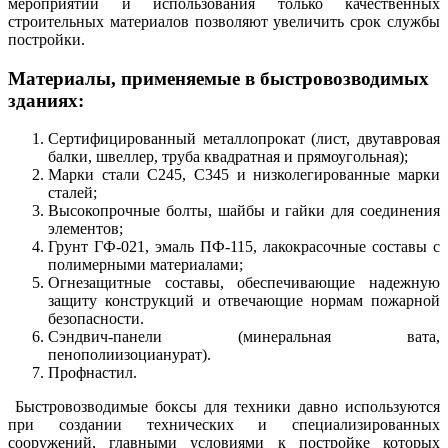
мероприятий и использования только качественных
строительных материалов позволяют увеличить срок службы
постройки.
Материалы, применяемые в быстровозводимых
зданиях:
Сертифицированный металлопрокат (лист, двутавровая
балки, швеллер, труба квадратная и прямоугольная);
Марки стали С245, С345 и низколегированные марки
сталей;
Высокопрочные болты, шайбы и гайки для соединения
элементов;
Грунт ГФ-021, эмаль ПФ-115, лакокрасочные составы с
полимерными материалами;
Огнезащитные составы, обеспечивающие надежную
защиту конструкций и отвечающие нормам пожарной
безопасности.
Сэндвич-панели (минеральная вата,
пенополиизоцианурат).
Профнастил.
Быстровозводимые боксы для техники давно используются
при создании технических и специализированных
сооружений, главными условиями к постройке которых