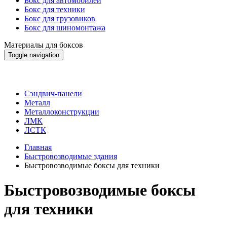
Бокс для автомобилей
Бокс для техники
Бокс для грузовиков
Бокс для шиномонтажа
Материалы для боксов
Toggle navigation
Материалы для боксов
Сэндвич-панели
Металл
Металлоконструкции
ЛМК
ЛСТК
Главная
Быстровозводимые здания
Быстровозводимые боксы для техники
Быстровозводимые боксы
для техники