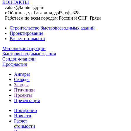
КОНТАКТЫ
zakaz@kontur-grp.ru
г.Обнинск, ул.Гагарина, д.45, оф. 328
Работаем по всем городам России и СНГ:
Грязи
Строительство быстровозводимых зданий
Проектирование
Расчет стоимости
Металлоконструкции
Быстровозводимые здания
Сэндвич-панели
Профнастил
Ангары
Склады
Заводы
Птичники
Проекты
Презентация
Портфолио
Новости
Расчет
стоимости