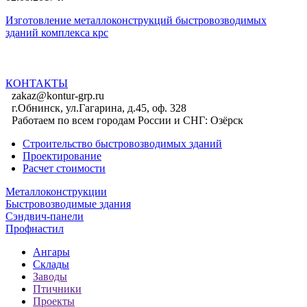
Изготовление металлоконструкций быстровозводимых
зданий комплекса крс
Все новости
КОНТАКТЫ
zakaz@kontur-grp.ru
г.Обнинск, ул.Гагарина, д.45, оф. 328
Работаем по всем городам России и СНГ:
Озёрск
Строительство быстровозводимых зданий
Проектирование
Расчет стоимости
Металлоконструкции
Быстровозводимые здания
Сэндвич-панели
Профнастил
Ангары
Склады
Заводы
Птичники
Проекты