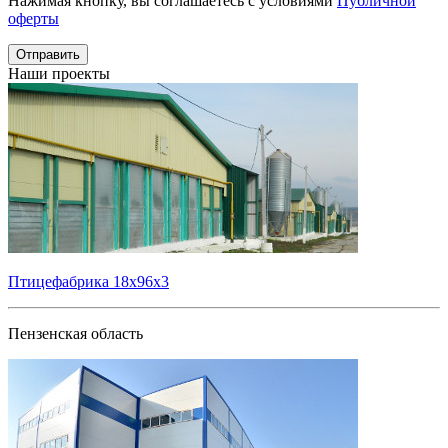
Нажимая кнопку, вы соглашаетесь с условиями
Публичной
оферты
Отправить
Наши проекты
Птицефабрика 18х96х3
Пензенская область