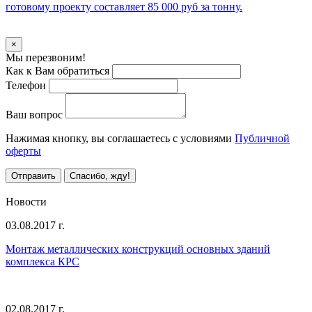
готовому проекту составляет 85 000 руб за тонну.
Уточнить стоимость
×
Мы перезвоним!
Как к Вам обратиться
Телефон
Ваш вопрос
Нажимая кнопку, вы соглашаетесь с условиями
Публичной
оферты
Отправить
Спасибо, жду!
Все предложения
Новости
03.08.2017 г.
Монтаж металлических конструкций основных зданий
комплекса КРС
02.08.2017 г.