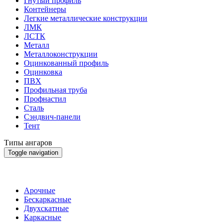
Гнутый профиль
Контейнеры
Легкие металлические конструкции
ЛМК
ЛСТК
Металл
Металлоконструкции
Оцинкованный профиль
Оцинковка
ПВХ
Профильная труба
Профнастил
Сталь
Сэндвич-панели
Тент
Типы ангаров
Toggle navigation
Типы ангаров
Арочные
Бескаркасные
Двухскатные
Каркасные