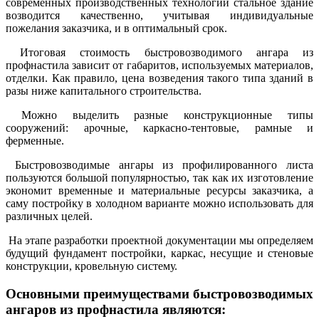
современных производственных технологий стальное здание
возводится качественно, учитывая индивидуальные
пожелания заказчика, и в оптимальный срок.
Итоговая стоимость быстровозводимого ангара из
профнастила зависит от габаритов, используемых материалов,
отделки. Как правило, цена возведения такого типа зданий в
разы ниже капитального строительства.
Можно выделить разные конструкционные типы
сооружений: арочные, каркасно-тентовые, рамные и
ферменные.
Быстровозводимые ангары из профилированного листа
пользуются большой популярностью, так как их изготовление
экономит временные и материальные ресурсы заказчика, а
саму постройку в холодном варианте можно использовать для
различных целей.
На этапе разработки проектной документации мы определяем
будущий фундамент постройки, каркас, несущие и стеновые
конструкции, кровельную систему.
Основными преимуществами быстровозводимых
ангаров из профнастила являются: