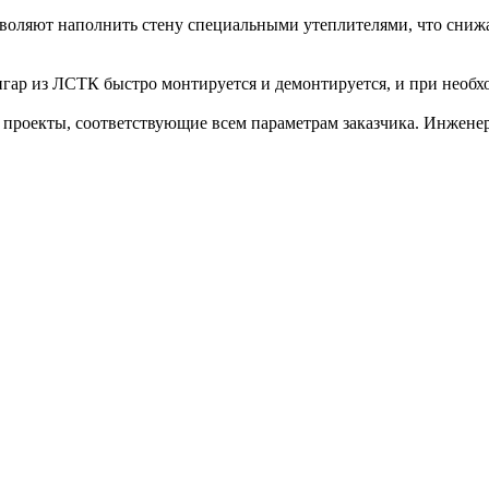
воляют наполнить стену специальными утеплителями, что снижа
ар из ЛСТК быстро монтируется и демонтируется, и при необхо
проекты, соответствующие всем параметрам заказчика. Инжене