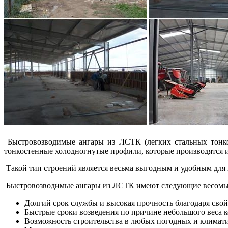
Быстровозводимые ангары из ЛСТК (легких стальных тонкос
тонкостенные холодногнутые профили, которые производятся 
Такой тип строений является весьма выгодным и удобным для 
Быстровозводимые ангары из ЛСТК имеют следующие весомые 
Долгий срок службы и высокая прочность благодаря свой
Быстрые сроки возведения по причине небольшого веса 
Возможность строительства в любых погодных и климати