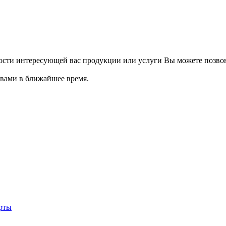
мости интересующей вас продукции или услуги Вы можете позво
 вами в ближайшее время.
Онлайн расчет
Получить
консультацию
рты