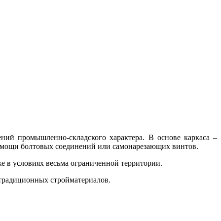
ний промышленно-складского характера. В основе каркаса –
помощи болтовых соединений или самонарезающих винтов.
же в условиях весьма ограниченной территории.
традиционных стройматериалов.