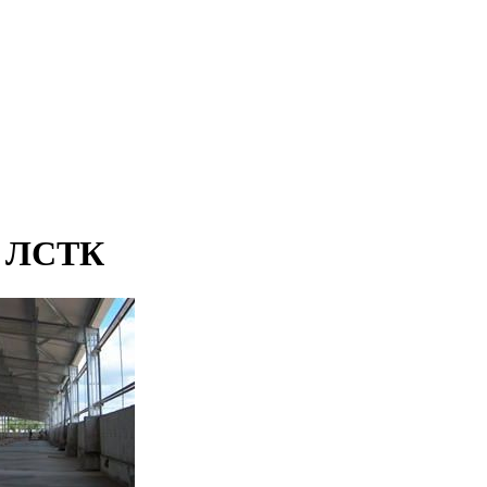
з ЛСТК