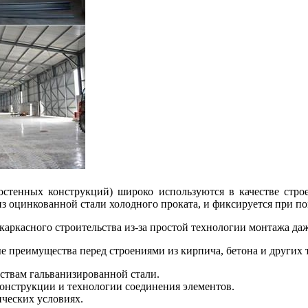
тенных конструкций) широко используются в качестве строе
из оцинкованной стали холодного проката, и фиксируется при 
каркасного строительства из-за простой технологии монтажа да
преимущества перед строениями из кирпича, бетона и других 
ствам гальванизированной стали.
конструкции и технологии соединения элементов.
ческих условиях.