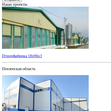
Наши проекты
Птицефабрика 18х96х3
Пензенская область