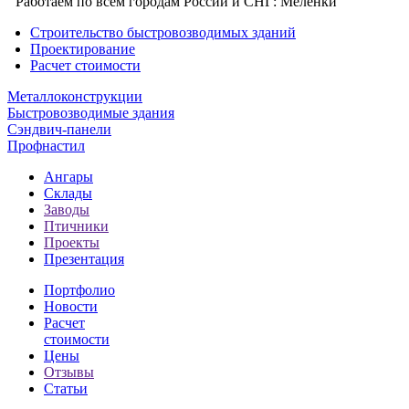
Работаем по всем городам России и СНГ:
Меленки
Строительство быстровозводимых зданий
Проектирование
Расчет стоимости
Металлоконструкции
Быстровозводимые здания
Сэндвич-панели
Профнастил
Ангары
Склады
Заводы
Птичники
Проекты
Презентация
Портфолио
Новости
Расчет
стоимости
Цены
Отзывы
Статьи