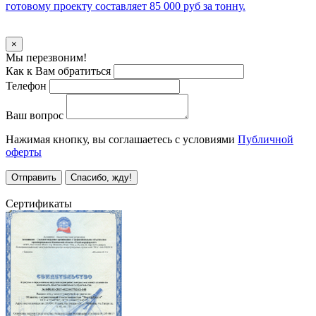
готовому проекту составляет 85 000 руб за тонну.
Уточнить стоимость
×
Мы перезвоним!
Как к Вам обратиться
Телефон
Ваш вопрос
Нажимая кнопку, вы соглашаетесь с условиями
Публичной
оферты
Отправить
Спасибо, жду!
Все предложения
Сертификаты