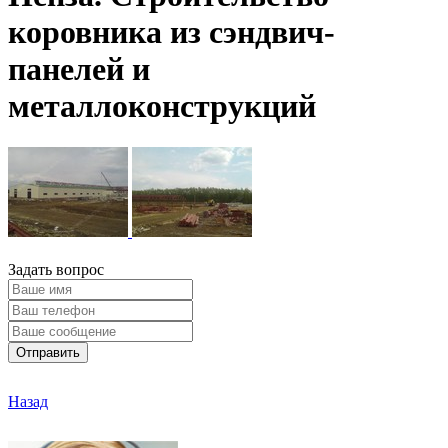
коровника из сэндвич-
панелей и
металлоконструкций
Задать вопрос
Отправить
Назад