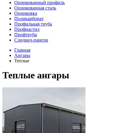
Оцинкованный профиль
Оцинкованная сталь
Оцинковка
Поликарбонат
Профильная труба
Профнастил
Профтруба
Сэндвич-панели
Главная
Ангары
Теплые
Теплые ангары