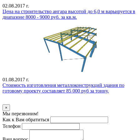
02.08.2017 г.
Цена на строительство ангара высотой до 6,0 м варьируется в
диапазоне 8000 - 9000 руб. за кв.м.
01.08.2017 г.
Стоимость изготовления металлоконструкций здания по
готовому проекту составляет 85 000 руб за тонну.
Уточнить стоимость
×
Мы перезвоним!
Как к Вам обратиться
Телефон
Ваш вопрос