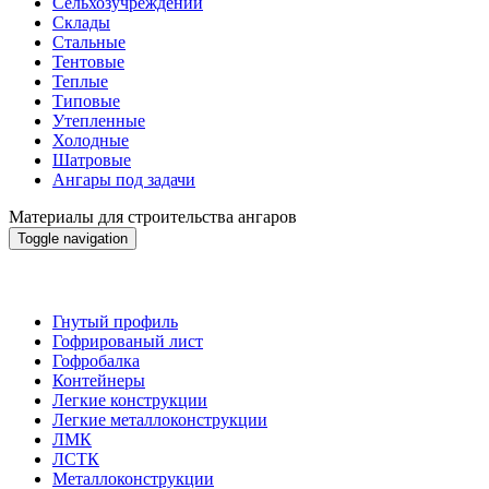
Сельхозучреждений
Склады
Стальные
Тентовые
Теплые
Типовые
Утепленные
Холодные
Шатровые
Ангары под задачи
Материалы для строительства ангаров
Toggle navigation
Материалы для строительства ангаров
Гнутый профиль
Гофрированый лист
Гофробалка
Контейнеры
Легкие конструкции
Легкие металлоконструкции
ЛМК
ЛСТК
Металлоконструкции