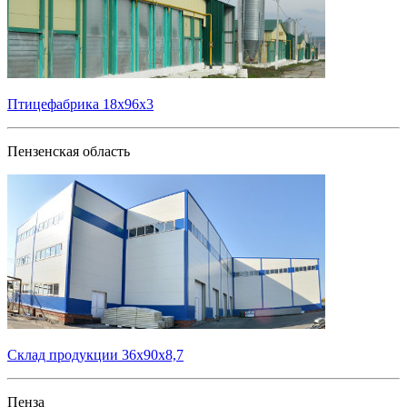
Птицефабрика 18х96х3
Пензенская область
Склад продукции 36х90х8,7
Пенза