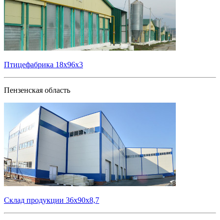
Птицефабрика 18х96х3
Пензенская область
Склад продукции 36х90х8,7