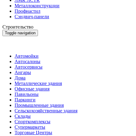
ЛМК ЛСТК
Металлоконструкции
Профнастил
Сэндвич-панели
Строительство
Toggle navigation
Строительство
Автомойки
Автосалоны
Автосервисы
Ангары
Дома
Металлические здания
Офисные здания
Павильоны
Паркинги
Промышленные здания
Сельскохозяйственные здания
Склады
Спорткомплексы
Супермаркеты
Торговые Центры