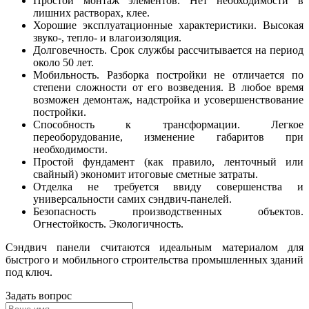
Простой монтаж элементов. Нет необходимости в
лишних растворах, клее.
Хорошие эксплуатационные характеристики. Высокая
звуко-, тепло- и влагоизоляция.
Долговечность. Срок службы рассчитывается на период
около 50 лет.
Мобильность. Разборка постройки не отличается по
степени сложности от его возведения. В любое время
возможен демонтаж, надстройка и усовершенствование
постройки.
Способность к трансформации. Легкое
переоборудование, изменение габаритов при
необходимости.
Простой фундамент (как правило, ленточный или
свайный) экономит итоговые сметные затраты.
Отделка не требуется ввиду совершенства и
универсальности самих сэндвич-панелей.
Безопасность производственных объектов.
Огнестойкость. Экологичность.
Сэндвич панели считаются идеальным материалом для
быстрого и мобильного строительства промышленных зданий
под ключ.
Задать вопрос