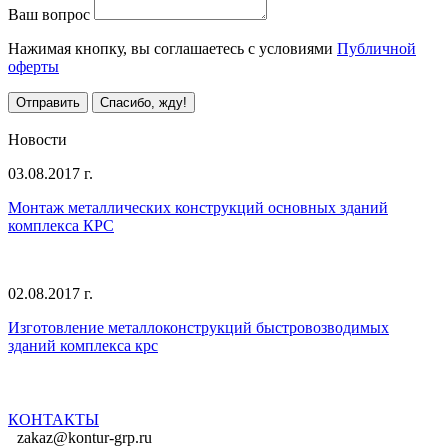
Ваш вопрос
Нажимая кнопку, вы соглашаетесь с условиями
Публичной
оферты
Отправить
Спасибо, жду!
Все предложения
Новости
03.08.2017 г.
Монтаж металлических конструкций основных зданий
комплекса КРС
02.08.2017 г.
Изготовление металлоконструкций быстровозводимых
зданий комплекса крс
Все новости
КОНТАКТЫ
zakaz@kontur-grp.ru