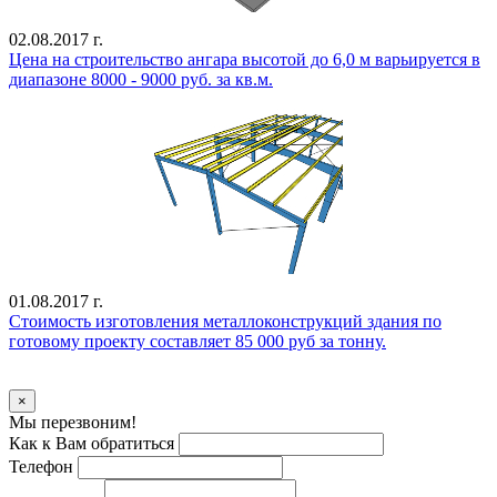
02.08.2017 г.
Цена на строительство ангара высотой до 6,0 м варьируется в
диапазоне 8000 - 9000 руб. за кв.м.
01.08.2017 г.
Стоимость изготовления металлоконструкций здания по
готовому проекту составляет 85 000 руб за тонну.
Уточнить стоимость
×
Мы перезвоним!
Как к Вам обратиться
Телефон