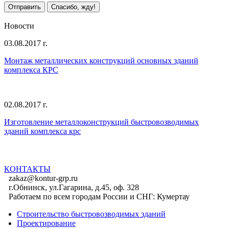
Отправить
Спасибо, жду!
Все предложения
Новости
03.08.2017 г.
Монтаж металлических конструкций основных зданий
комплекса КРС
02.08.2017 г.
Изготовление металлоконструкций быстровозводимых
зданий комплекса крс
Все новости
КОНТАКТЫ
zakaz@kontur-grp.ru
г.Обнинск, ул.Гагарина, д.45, оф. 328
Работаем по всем городам России и СНГ:
Кумертау
Строительство быстровозводимых зданий
Проектирование