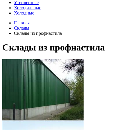
Утепленные
Холодильные
Холодные
Главная
Склады
Склады из профнастила
Склады из профнастила