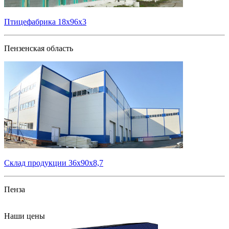
Птицефабрика 18х96х3
Пензенская область
Склад продукции 36х90х8,7
Пенза
Все проекты
Наши цены