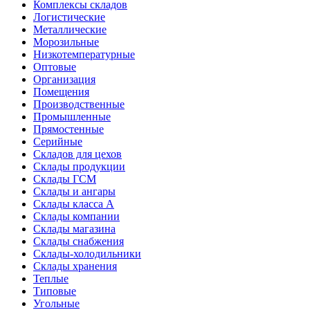
Комплексы складов
Логистические
Металлические
Морозильные
Низкотемпературные
Оптовые
Организация
Помещения
Производственные
Промышленные
Прямостенные
Серийные
Складов для цехов
Склады продукции
Склады ГСМ
Склады и ангары
Склады класса А
Склады компании
Склады магазина
Склады снабжения
Склады-холодильники
Склады хранения
Теплые
Типовые
Угольные