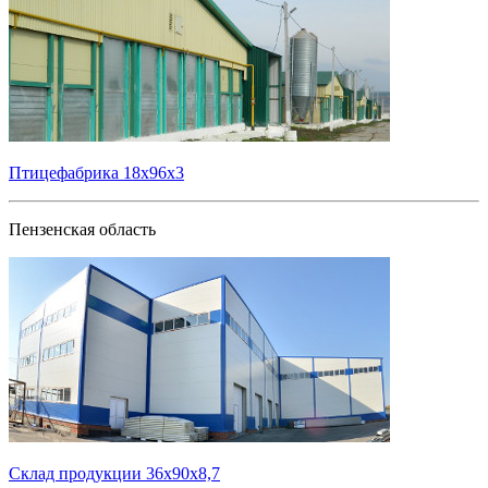
Птицефабрика 18х96х3
Пензенская область
Склад продукции 36х90х8,7