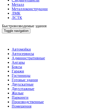
Сэндвич-панели
Металл
Металлоконструкции
ЛМК
ЛСТК
Быстровозводимые здания
Toggle navigation
Быстровозводимые здания
Автомойки
Автосервисы
Административные
Ангары
Боксы
Гаражи
Гостиницы
Готовые здания
Двухскатные
Двухэтажные
Жилые
Паркинги
Производственные
Помещения