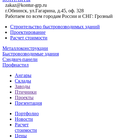
zakaz@kontur-grp.ru
г.Обнинск, ул.Гагарина, д.45, оф. 328
Работаем по всем городам России и СНГ:
Грозный
Строительство быстровозводимых зданий
Проектирование
Расчет стоимости
Металлоконструкции
Быстровозводимые здания
Сэндвич-панели
Профнастил
Ангары
Склады
Заводы
Птичники
Проекты
Презентация
Портфолио
Новости
Расчет
стоимости
Цены