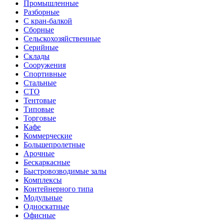
Промышленные
Разборные
С кран-балкой
Сборные
Сельскохозяйственные
Серийные
Склады
Сооружения
Спортивные
Стальные
СТО
Тентовые
Типовые
Торговые
Кафе
Коммерческие
Большепролетные
Арочные
Бескаркасные
Быстровозводимые залы
Комплексы
Контейнерного типа
Модульные
Односкатные
Офисные