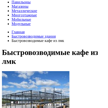
Павильоны
Магазины
Металлические
Многоэтажные
Мобильные
Модульные
Главная
Быстровозводимые здания
Быстровозводимые кафе из лмк
Быстровозводимые кафе из
лмк