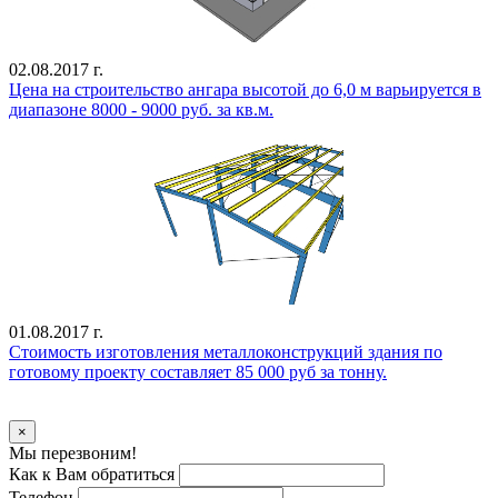
02.08.2017 г.
Цена на строительство ангара высотой до 6,0 м варьируется в
диапазоне 8000 - 9000 руб. за кв.м.
01.08.2017 г.
Стоимость изготовления металлоконструкций здания по
готовому проекту составляет 85 000 руб за тонну.
Уточнить стоимость
×
Мы перезвоним!
Как к Вам обратиться
Телефон