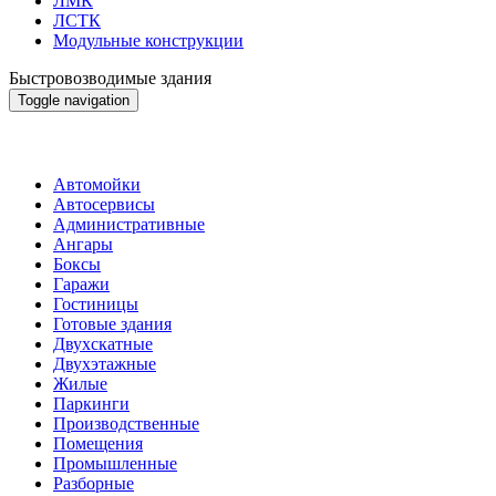
ЛМК
ЛСТК
Модульные конструкции
Быстровозводимые здания
Toggle navigation
Автомойки
Автосервисы
Административные
Ангары
Боксы
Гаражи
Гостиницы
Готовые здания
Двухскатные
Двухэтажные
Жилые
Паркинги
Производственные
Помещения
Промышленные
Разборные