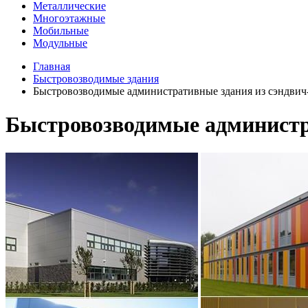
Металлические
Многоэтажные
Мобильные
Модульные
Главная
Быстровозводимые здания
Быстровозводимые административные здания из сэндвич
Быстровозводимые администр