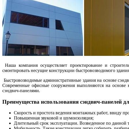
Наша компания осуществляет проектирование и строитель
смонтировать несущие конструкции быстровозводимого здания,
Быстровозводимые административные здания на основе сэндви
Современные офисные сооружения выполняются на основе к
сэндвич-панелями.
Преимущества использования сэндвич-панелей д
Скорость и простота ведения монтажных работ, ввиду пр
Повышенная звуковой и шумоизоляция;
Длительный срок эксплуатации. Возведенное по данной т
Мобильность. Такие конструкции легко собирать, разбират