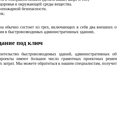
 здоровья и окружающей среды вещества.
вопожарной безопасности.
ок;
 обычно состоит из трех, включающих в себя два внешних от
ния в быстровозводимых административных зданиях.
дание под ключ
ительство быстровозводимых зданий, административных об
роекты имеют большое число грамотных проектных решен
затрат. Мы можете обратиться к нашим специалистам, получить 