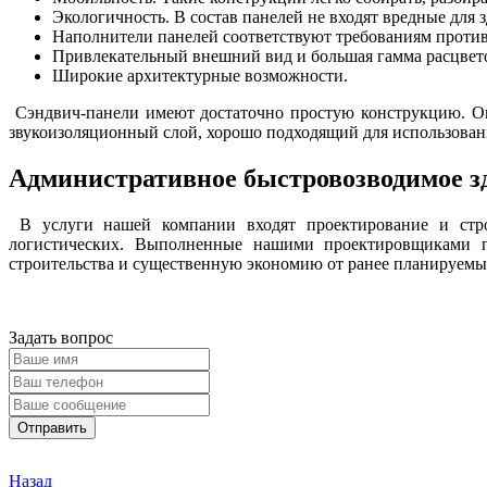
Экологичность. В состав панелей не входят вредные для
Наполнители панелей соответствуют требованиям проти
Привлекательный внешний вид и большая гамма расцвет
Широкие архитектурные возможности.
Сэндвич-панели имеют достаточно простую конструкцию. Она
звукоизоляционный слой, хорошо подходящий для использова
Административное быстровозводимое з
В услуги нашей компании входят проектирование и стро
логистических. Выполненные нашими проектировщиками п
строительства и существенную экономию от ранее планируемых 
Задать вопрос
Отправить
Назад