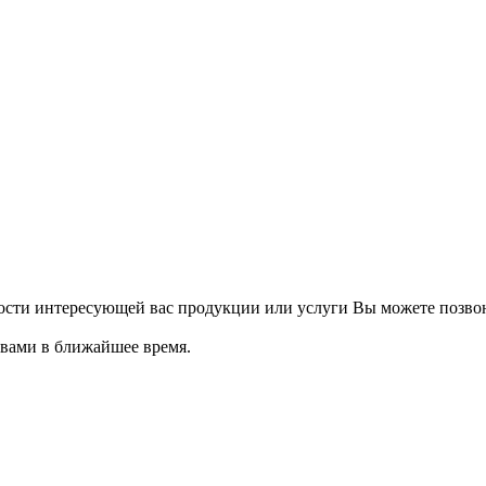
мости интересующей вас продукции или услуги Вы можете позво
 вами в ближайшее время.
Онлайн расчет
Получить
консультацию