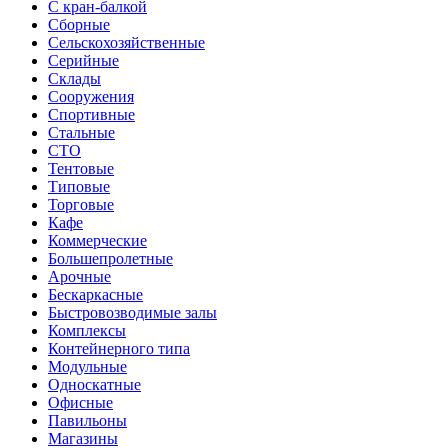
С кран-балкой
Сборные
Сельскохозяйственные
Серийные
Склады
Сооружения
Спортивные
Стальные
СТО
Тентовые
Типовые
Торговые
Кафе
Коммерческие
Большепролетные
Арочные
Бескаркасные
Быстровозводимые залы
Комплексы
Контейнерного типа
Модульные
Односкатные
Офисные
Павильоны
Магазины