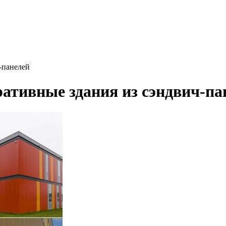
-панелей
ативные здания из сэндвич-па