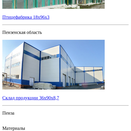
Птицефабрика 18х96х3
Пензенская область
Склад продукции 36х90х8,7
Пенза
Все проекты
Материалы