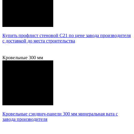
Купить профлист стеновой С21 по цене завода производителя
с доставкой до места строительства
Подробнее
Кровельные 300 мм
Кровельные сэндвич-панели 300 мм минеральная вата с
завода производителя
Подробнее