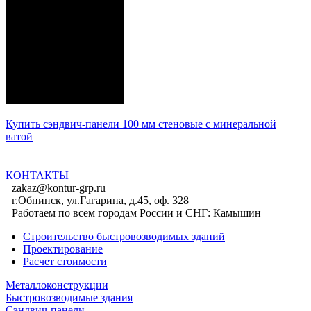
Купить сэндвич-панели 100 мм стеновые с минеральной
ватой
Подробнее
КОНТАКТЫ
zakaz@kontur-grp.ru
г.Обнинск, ул.Гагарина, д.45, оф. 328
Работаем по всем городам России и СНГ:
Камышин
Строительство быстровозводимых зданий
Проектирование
Расчет стоимости
Металлоконструкции
Быстровозводимые здания
Сэндвич-панели