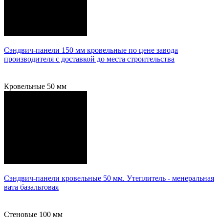
Сэндвич-панели 150 мм кровельные по цене завода
производителя с доставкой до места строительства
Подробнее
Кровельные 50 мм
Сэндвич-панели кровельные 50 мм. Утеплитель - менеральная
вата базальтовая
Подробнее
Стеновые 100 мм