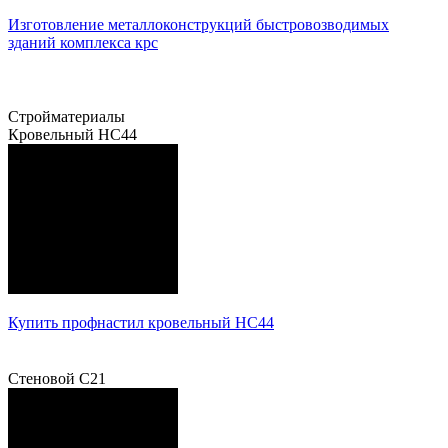
Изготовление металлоконструкций быстровозводимых
зданий комплекса крс
Все новости
Стройматериалы
Кровельный НС44
Купить профнастил кровельный НС44
Подробнее
Стеновой С21