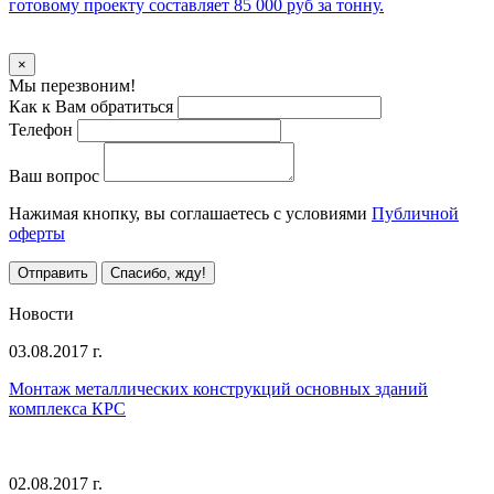
готовому проекту составляет 85 000 руб за тонну.
Уточнить стоимость
×
Мы перезвоним!
Как к Вам обратиться
Телефон
Ваш вопрос
Нажимая кнопку, вы соглашаетесь с условиями
Публичной
оферты
Отправить
Спасибо, жду!
Все предложения
Новости
03.08.2017 г.
Монтаж металлических конструкций основных зданий
комплекса КРС
02.08.2017 г.