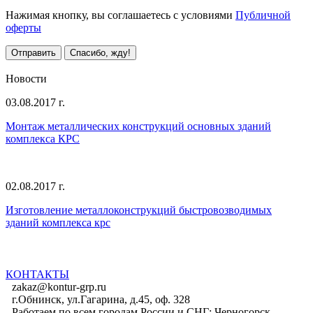
Нажимая кнопку, вы соглашаетесь с условиями
Публичной
оферты
Отправить
Спасибо, жду!
Все предложения
Новости
03.08.2017 г.
Монтаж металлических конструкций основных зданий
комплекса КРС
02.08.2017 г.
Изготовление металлоконструкций быстровозводимых
зданий комплекса крс
Все новости
КОНТАКТЫ
zakaz@kontur-grp.ru
г.Обнинск, ул.Гагарина, д.45, оф. 328
Работаем по всем городам России и СНГ:
Черногорск