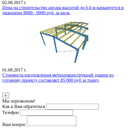
02.08.2017 г.
Цена на строительство ангара высотой до 6,0 м варьируется в
диапазоне 8000 - 9000 руб. за кв.м.
01.08.2017 г.
Стоимость изготовления металлоконструкций здания по
готовому проекту составляет 85 000 руб за тонну.
Уточнить стоимость
×
Мы перезвоним!
Как к Вам обратиться
Телефон
Ваш вопрос