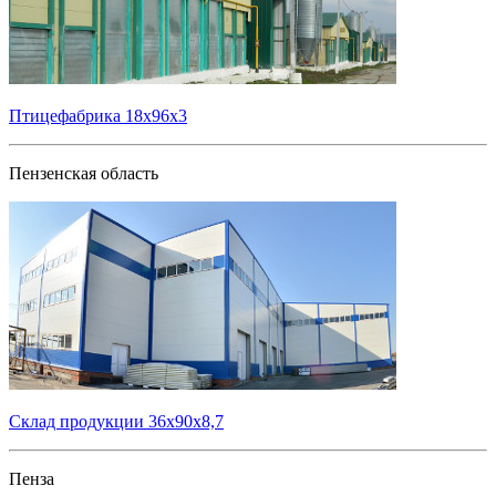
Птицефабрика 18х96х3
Пензенская область
Склад продукции 36х90х8,7
Пенза