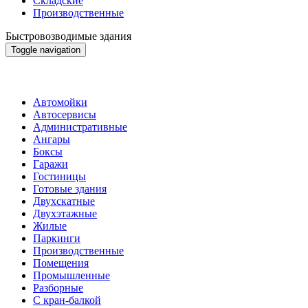
Складские
Производственные
Быстровозводимые здания
Toggle navigation
Быстровозводимые здания
Автомойки
Автосервисы
Административные
Ангары
Боксы
Гаражи
Гостиницы
Готовые здания
Двухскатные
Двухэтажные
Жилые
Паркинги
Производственные
Помещения
Промышленные
Разборные
С кран-балкой