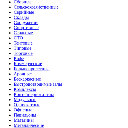
Сборные
Сельскохозяйственные
Серийные
Склады
Сооружения
Спортивные
Стальные
СТО
Тентовые
Типовые
Торговые
Кафе
Коммерческие
Большепролетные
Арочные
Бескаркасные
Быстровозводимые залы
Комплексы
Контейнерного типа
Модульные
Односкатные
Офисные
Павильоны
Магазины
Металлические