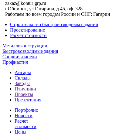
zakaz@kontur-grp.ru
г.Обнинск, ул.Гагарина, д.45, оф. 328
Работаем по всем городам России и СНГ:
Гагарин
Строительство быстровозводимых зданий
Проектирование
Расчет стоимости
Металлоконструкции
Быстровозводимые здания
Сэндвич-панели
Профнастил
Ангары
Склады
Заводы
Птичники
Проекты
Презентация
Портфолио
Новости
Расчет
стоимости
Цены