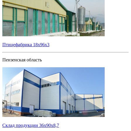
Птицефабрика 18х96х3
Пензенская область
Склад продукции 36х90х8,7