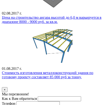
02.08.2017 г.
Цена на строительство ангара высотой до 6,0 м варьируется в
диапазоне 8000 - 9000 руб. за кв.м.
01.08.2017 г.
Стоимость изготовления металлоконструкций здания по
готовому проекту составляет 85 000 руб за тонну.
Уточнить стоимость
×
Мы перезвоним!
Как к Вам обратиться
Телефон